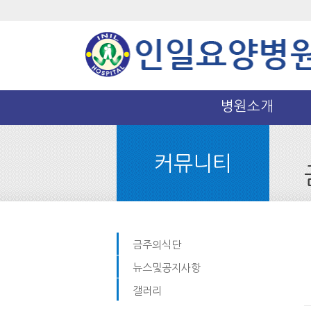
병원소개
커뮤니티
금주의식단
뉴스및공지사항
갤러리