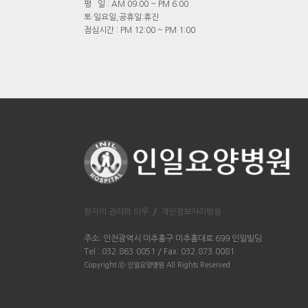
평 일 : AM 09:00 ~ PM 6:00
토·일요일,공휴일:휴진
점심시간 : PM 12:00 ~ PM 1:00
환자의 권리와 의무
/
개인정보처리방침
주소: 인천광역시 미추홀구 미추홀대로 699 인일빌딩
Tel : 032.863.0051 / Fax: 032.873.0081
Copyright ⓒ 인일요양병원 All Rights Reserved