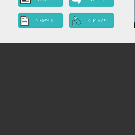
입퇴원안내
외래진료안내