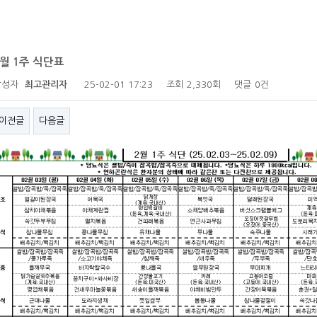
2월 1주 식단표
작성자
최고관리자
25-02-01 17:23
조회
2,330회
댓글
0건
이전글
다음글