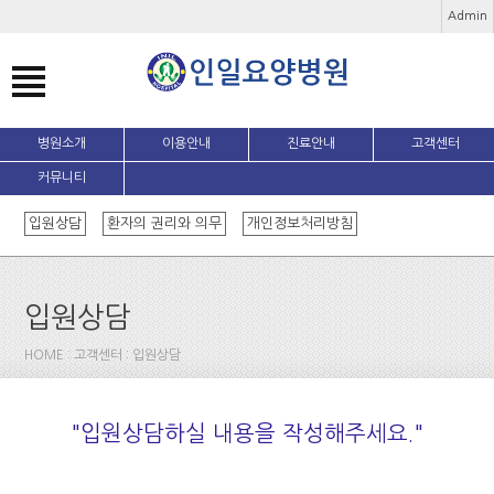
Admin
병원소개
이용안내
진료안내
고객센터
커뮤니티
입원상담
환자의 권리와 의무
개인정보처리방침
입원상담
HOME : 고객센터 : 입원상담
"입원상담하실 내용을 작성해주세요."