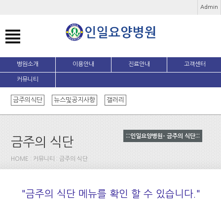
Admin
병원소개
이용안내
진료안내
고객센터
커뮤니티
금주의식단
뉴스및공지사항
갤러리
:::인일요양병원- 금주의 식단:::
금주의 식단
HOME : 커뮤니티 : 금주의 식단
"금주의 식단 메뉴를 확인 할 수 있습니다."