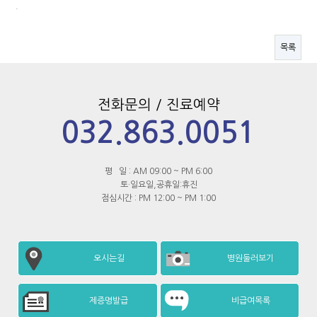
.
목록
전화문의 / 진료예약
032.863.0051
평 일 : AM 09:00 ~ PM 6:00
토·일요일,공휴일:휴진
점심시간 : PM 12:00 ~ PM 1:00
오시는길
병원둘러보기
제증명발급
비급여목록