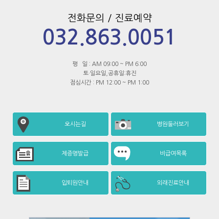
전화문의 / 진료예약
032.863.0051
평 일 : AM 09:00 ~ PM 6:00
토·일요일,공휴일:휴진
점심시간 : PM 12:00 ~ PM 1:00
오시는길
병원둘러보기
제증명발급
비급여목록
입퇴원안내
외래진료안내