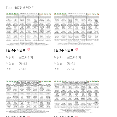
Total 467건
6 페이지
2월 4주 식단표
2월 3주 식단표
작성자
최고관리자
작성자
최고관리자
작성일
02-22
작성일
02-15
조회
2142
조회
2234