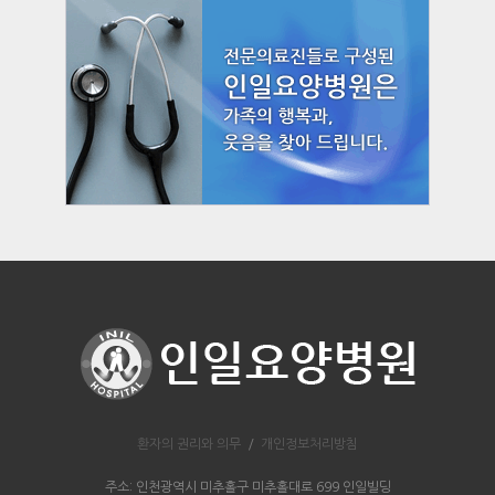
환자의 권리와 의무
/
개인정보처리방침
주소: 인천광역시 미추홀구 미추홀대로 699 인일빌딩