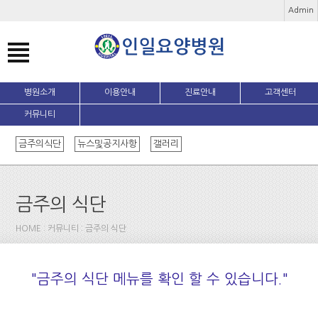
Admin
병원소개
이용안내
진료안내
고객센터
커뮤니티
금주의식단
뉴스및공지사항
갤러리
금주의 식단
HOME : 커뮤니티 : 금주의 식단
"금주의 식단 메뉴를 확인 할 수 있습니다."