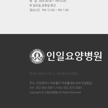
평 일 : AM 09:00 ~ PM 6:00
토·일요일,공휴일:휴진
점심시간 : PM 12:00 ~ PM 1:00
환자의 권리와 의무
/
개인정보처리방침
주소: 인천광역시 미추홀구 미추홀대로 699 인일빌딩
Tel : 032.863.0051 / Fax: 032.873.0081
Copyright ⓒ 인일요양병원 All Rights Reserved