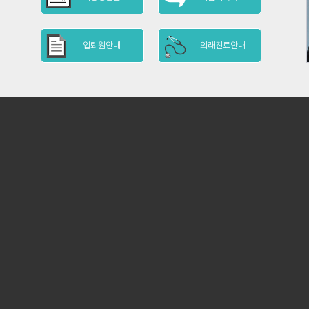
입퇴원안내
외래진료안내