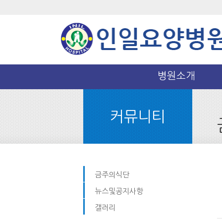
병원소개
커뮤니티
금주의식단
뉴스및공지사항
갤러리