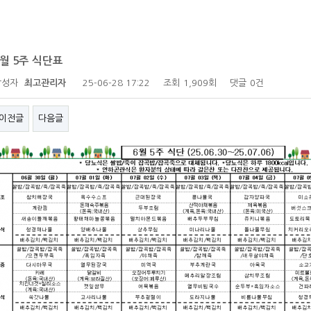
6월 5주 식단표
작성자
최고관리자
25-06-28 17:22
조회
1,909회
댓글
0건
이전글
다음글