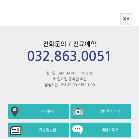
.
목록
전화문의 / 진료예약
032.863.0051
평 일 : AM 09:00 ~ PM 6:00
토·일요일,공휴일:휴진
점심시간 : PM 12:00 ~ PM 1:00
오시는길
병원둘러보기
제증명발급
비급여목록