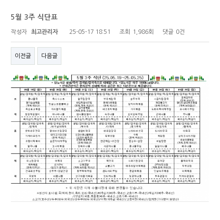
5월 3주 식단표
작성자
최고관리자
25-05-17 18:51
조회
1,986회
댓글
0건
이전글
다음글