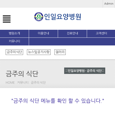
Admin
병원소개
이용안내
진료안내
고객센터
커뮤니티
금주의식단
뉴스및공지사항
갤러리
:::인일요양병원- 금주의 식단:::
금주의 식단
HOME : 커뮤니티 : 금주의 식단
"금주의 식단 메뉴를 확인 할 수 있습니다."