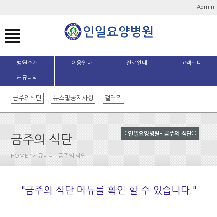
Admin
병원소개
이용안내
진료안내
고객센터
커뮤니티
금주의식단
뉴스및공지사항
갤러리
:::인일요양병원- 금주의 식단:::
금주의 식단
HOME : 커뮤니티 : 금주의 식단
"금주의 식단 메뉴를 확인 할 수 있습니다."