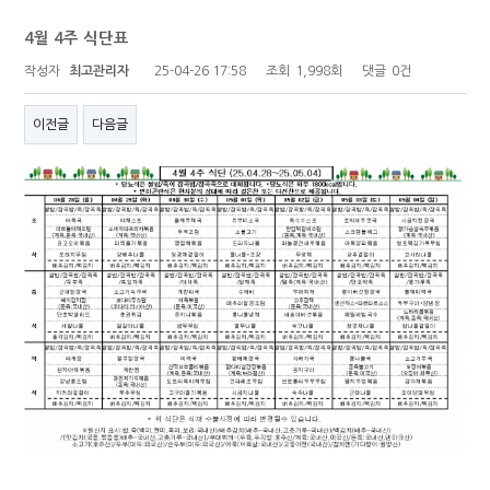
4월 4주 식단표
작성자
최고관리자
25-04-26 17:58
조회
1,998회
댓글
0건
이전글
다음글