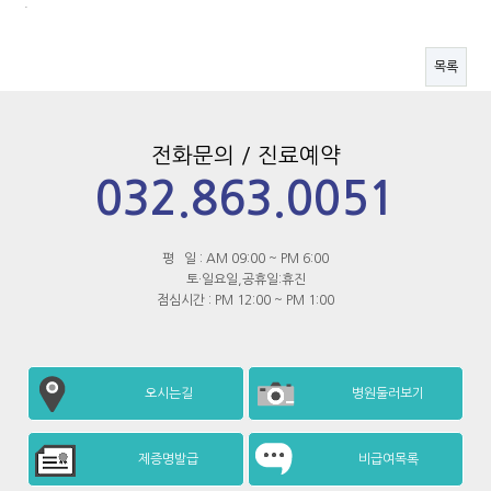
.
목록
전화문의 / 진료예약
032.863.0051
평 일 : AM 09:00 ~ PM 6:00
토·일요일,공휴일:휴진
점심시간 : PM 12:00 ~ PM 1:00
오시는길
병원둘러보기
제증명발급
비급여목록