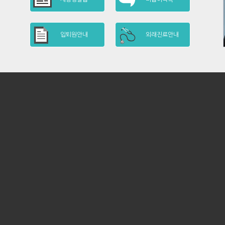
입퇴원안내
외래진료안내