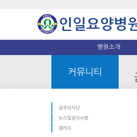
병원소개
커뮤니티
금주의식단
뉴스및공지사항
갤러리