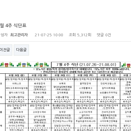
7월 4주 식단표
작성자
최고관리자
21-07-25 10:00
조회
5,312회
댓글
0건
이전글
다음글