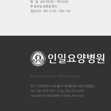
평 일 : AM 09:00 ~ PM 6:00
토·일요일,공휴일:휴진
점심시간 : PM 12:00 ~ PM 1:00
환자의 권리와 의무
/
개인정보처리방침
주소: 인천광역시 미추홀구 미추홀대로 699 인일빌딩
Tel : 032.863.0051 / Fax: 032.873.0081
Copyright ⓒ 인일요양병원 All Rights Reserved