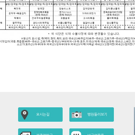
오시는길
병원둘러보기