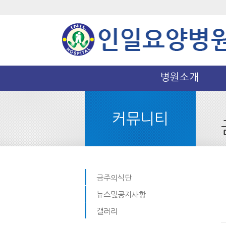
병원소개
커뮤니티
금주의식단
뉴스및공지사항
갤러리