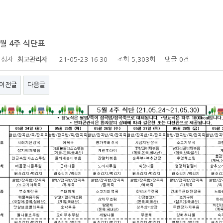
5월 4주 식단표
작성자
최고관리자
21-05-23 16:30
조회
5,303회
댓글
0건
이전글
다음글