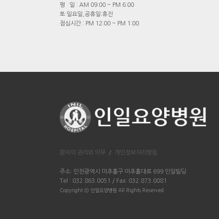
평 일 : AM 09:00 ~ PM 6:00
토·일요일,공휴일:휴진
점심시간 : PM 12:00 ~ PM 1:00
환자의 권리와 의무
/
개인정보처리방침
주소: 인천광역시 미추홀구 미추홀대로 699 인일빌딩
Tel : 032.863.0051 / Fax: 032.873.0081
Copyright ⓒ 인일요양병원 All Rights Reserved