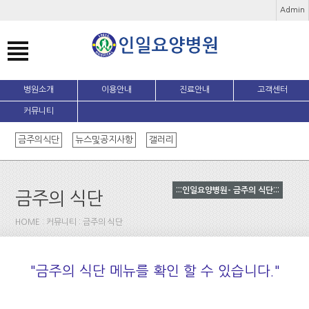
Admin
병원소개
이용안내
진료안내
고객센터
커뮤니티
금주의식단
뉴스및공지사항
갤러리
:::인일요양병원- 금주의 식단:::
금주의 식단
HOME : 커뮤니티 : 금주의 식단
"금주의 식단 메뉴를 확인 할 수 있습니다."