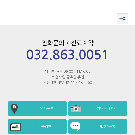
.
목록
전화문의 / 진료예약
032.863.0051
평 일 : AM 09:00 ~ PM 6:00
토·일요일,공휴일:휴진
점심시간 : PM 12:00 ~ PM 1:00
오시는길
병원둘러보기
제증명발급
비급여목록