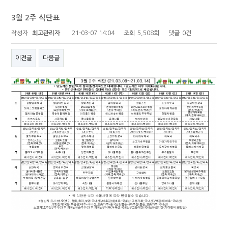
3월 2주 식단표
작성자
최고관리자
21-03-07 14:04
조회
5,508회
댓글
0건
이전글
다음글